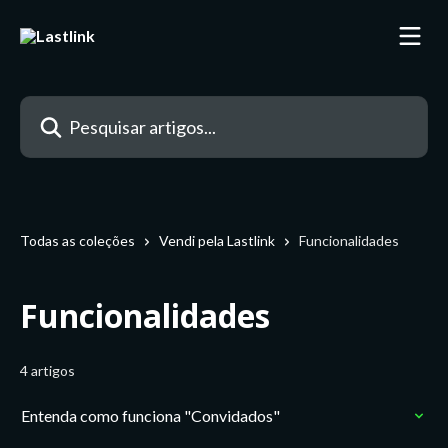
Passar para o conteúdo principal
Pesquisar artigos...
Todas as coleções
Vendi pela Lastlink
Funcionalidades
Funcionalidades
4 artigos
Entenda como funciona "Convidados"