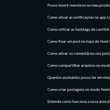
Posso inserir membros no meu prod
Como ativar as notificações no app La
Como utilizar as hashtags do Lastlink
Como fixar um post no topo do feed
Como ativar os comentários nos post
Como compartilhar arquivos no modo
Quantos assinantes posso ter em me
Como criar postagens no modo Feed n
Entenda como funciona a nova área 