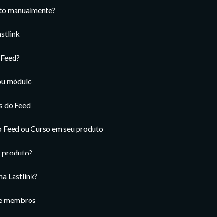
uto manualmente?
stlink
 Feed?
 ou módulo
s do Feed
 Feed ou Curso em seu produto
u produto?
a Lastlink?
de membros