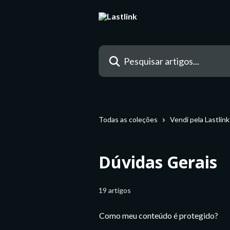
Passar para o conteúdo principal
Pesquisar artigos...
Todas as coleções
Vendi pela Lastlink
Dúvidas Gerais
19 artigos
Como meu conteúdo é protegido?