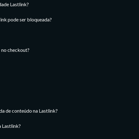
dade Lastlink?
link pode ser bloqueada?
 no checkout?
a de conteúdo na Lastlink?
 Lastlink?