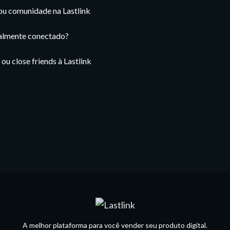
ou comunidade na Lastlink
ealmente conectado?
u close friends à Lastlink
A melhor plataforma para você vender seu produto digital.