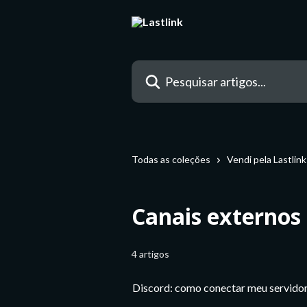
Passar para o conteúdo principal
Pesquisar artigos...
Todas as coleções
Vendi pela Lastlink
Canais externos
4 artigos
Discord: como conectar meu servidor