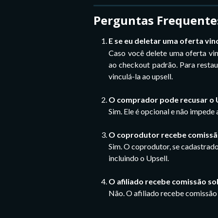
Perguntas Frequente
E se eu deletar uma oferta vin
Caso você delete uma oferta vin
ao checkout padrão. Para restau
vinculá-la ao upsell.
O comprador pode recusar o 
Sim. Ele é opcional e não impede 
O coprodutor recebe comissão
Sim. O coprodutor, se cadastrado
incluindo o Upsell.
O afiliado recebe comissão so
Não. O afiliado recebe comissão 