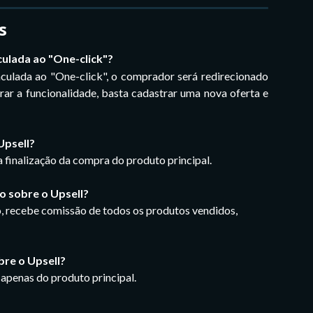
s
culada ao "One-click"?
culada ao "One-click", o comprador será redirecionado
rar a funcionalidade, basta cadastrar uma nova oferta e
Upsell?
a finalização da compra do produto principal.
 sobre o Upsell?
, recebe comissão de todos os produtos vendidos, 
bre o Upsell?
apenas do produto principal.