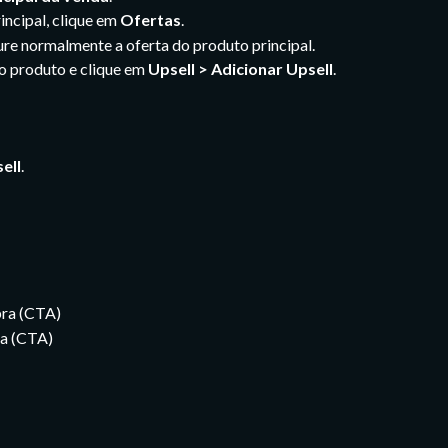
incipal, clique em
Ofertas
.
ure normalmente a oferta do produto principal.
do produto e clique em 
Upsell > Adicionar Upsell
.
ell
.
ra (CTA)
sa (CTA)