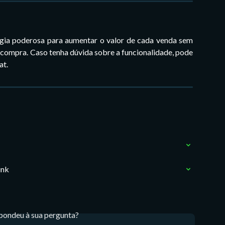
égia poderosa para aumentar o valor de cada venda sem
 compra. Caso tenha dúvida sobre a funcionalidade, pode
at.
ink
pondeu à sua pergunta?