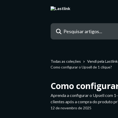
Passar para o conteúdo principal
Pesquisar artigos...
Todas as coleções
Vendi pela Lastlink
Como configurar o Upsell de 1 clique?
Como configurar 
Aprenda a configurar o Upsell com 1-c
clientes após a compra do produto pri
12 de novembro de 2025