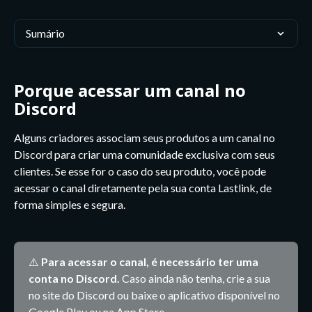
Sumário
Porque acessar um canal no 
Discord
Alguns criadores associam seus produtos a um canal no 
Discord para criar uma comunidade exclusiva com seus 
clientes. Se esse for o caso do seu produto, você pode 
acessar o canal diretamente pela sua conta Lastlink, de 
forma simples e segura.
⚠️ 
Para acessar o canal, é necessário ter uma 
conta no Discord. 
Caso ainda não tenha, crie a sua 
no site do Discord ou baixe o aplicativo disponível no 
Google Play ou na App Store.