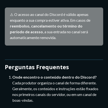
⚠️ O acesso ao canal do Discord é válido apenas 
enquanto a sua compra estiver ativa. Em casos de 
reembolso, cancelamento ou término do 
período de acesso
, a sua entrada no canal será 
automaticamente removida.
Perguntas Frequentes
Onde encontro o conteúdo dentro do Discord?
Cada produtor organiza o canal de forma diferente. 
Geralmente, os conteúdos e instruções estão fixados 
nos primeiros canais do servidor, ou em um canal de 
boas-vindas.